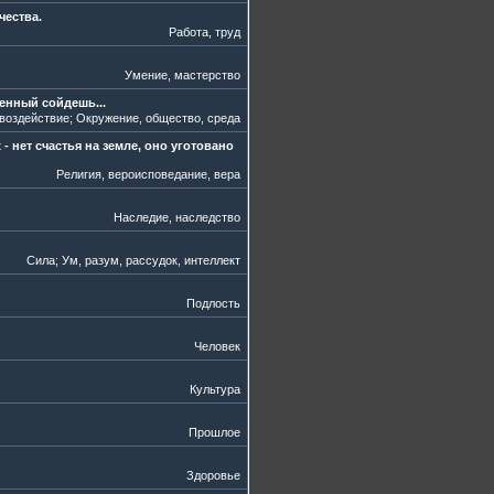
чества.
Работа, труд
Умение, мастерство
венный сойдешь...
 воздействие
;
Окружение, общество, среда
- нет счастья на земле, оно уготовано
Религия, вероисповедание, вера
Наследие, наследство
Сила
;
Ум, разум, рассудок, интеллект
Подлость
Человек
Культура
Прошлое
Здоровье