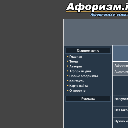
Главное меню
Главная
Темы
Афоризм
Авторы
Афоризм дня
Афориз
Новые афоризмы
Контакты
Карта сайта
О проекте
Реклама
Не чувст
Нет тако
Нужно ж