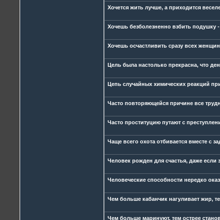
Хочется жить лучше, а приходится веселее
Хочешь безболезненно взбить подушку - 
Хочешь осчастливить сразу всех женщин 
Цель была настолько прекрасна, что ден
Цепь случайных химических реакций при
Часто повторяющейся причине все трудн
Часто проституцию путают с преступлени
Чаще всего охота отбивается вместе с за
Человек рожден для счастья, даже если з
Человеческие способности нередко оказ
Чем больше кабанчик нагуливает жир, те
Чем больше маринуют, тем острее стано