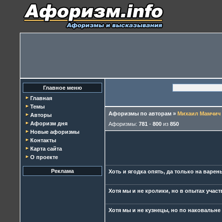
Главное меню
Главная
Темы
Афоризмы по авторам
»
Михаил Мамчич
Авторы
Афоризм дня
Афоризмы:
781
-
800
из
850
Новые афоризмы
Контакты
Карта сайта
О проекте
Реклама
Хоть и ягодка опять, да только на варень
Хотя мы и не кролики, но в опытах участ
Хотя мы и не кузнецы, но по наковальне