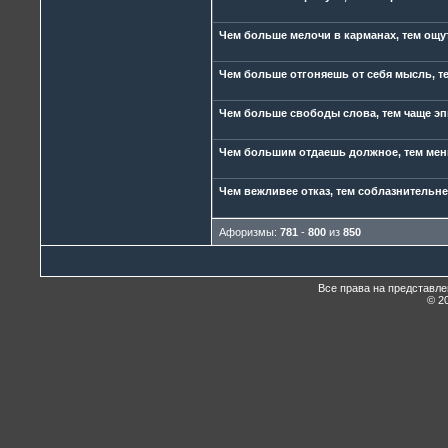
Чем больше мелочи в карманах, тем ощу
Чем больше отгоняешь от себя мысль, те
Чем больше свободы слова, тем чаще эп
Чем большим отдаешь должное, тем ме
Чем вежливее отказ, тем соблазнительне
Афоризмы:
781
-
800
из
850
Все права на представл
© 20