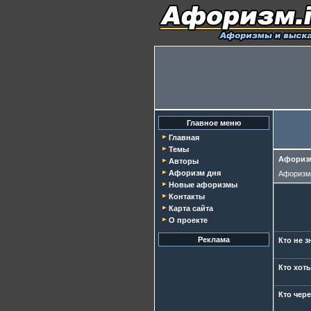
Главное меню
Главная
Темы
Афоризм
Авторы
Афоризм дня
Афориз
Новые афоризмы
Контакты
Карта сайта
О проекте
Реклама
Кто не з
Кто хоть
Кто чере