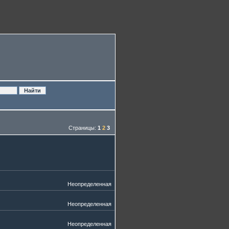
Страницы:
1
2
3
Неопределенная
Неопределенная
Неопределенная