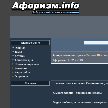
Главное меню
Главная
Темы
Афоризмы по авторам
»
Уильям Шекспи
Авторы
Афоризм дня
Афоризмы:
1
-
20
из
145
Новые афоризмы
Контакты
Карта сайта
О проекте
Реклама
... искать того напрасно, Кто не желает, 
А многословие - бренные прикрасы.
Бедна любовь, если ее можно измерить.