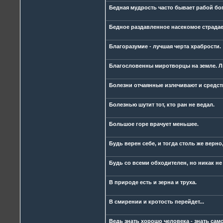
Бедная мудрость часто бывает рабой бог
Бедное раздавленное насекомое страдает
Благоразумие - лучшая черта храбрости.
Благословенны миротворцы на земле. Лю
Болезни отчаянные излечивают и средст
Болезнью шутит тот, кто ран не ведал.
Большое горе врачует меньшее.
Будь верен себе, и тогда столь же верно
Будь со всеми обходителен, но никак не
В природе есть и зерна и труха.
В смирении и кротость перейдет...
Ведь знать хорошо человека - знать само