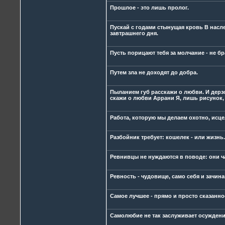
Прошлое - это лишь пролог.
Пускай с годами стынущая кровь В насл
завтрашнего дня.
Пусть порицают тебя за молчание - не б
Путем зла не доходят до добра.
Пыланием губ расскажи о любви. И дерз
скажи о любви Аррани Я, лишь рисунок, 
Работа, которую мы делаем охотно, исце
Разбойник требует: кошелек - или жизнь.
Ревнивцы не нуждаются в поводе: они ча
Ревность - чудовище, само себя и зачин
Самое лучшее - прямо и просто сказанно
Самолюбие не так заслуживает осуждени