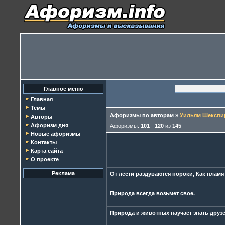
Главное меню
Главная
Темы
Афоризмы по авторам
»
Уильям Шекспи
Авторы
Афоризм дня
Афоризмы:
101
-
120
из
145
Новые афоризмы
Контакты
Карта сайта
О проекте
Реклама
От лести раздуваются пороки, Как пламя
Природа всегда возьмет свое.
Природа и животных научает знать друзе