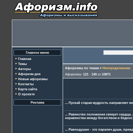
Главное меню
Главная
Темы
Афоризмы по темам
»
Неопределенная
Авторы
Афоризм дня
Афоризмы:
121
-
140
из
10871
Новые афоризмы
Контакты
Карта сайта
О проекте
Реклама
... Пускай старая мудрость направляет 
... Равенство положения связует сердца
неравенства между богатством и беднос
... Равнодушие - это паралич души, пре