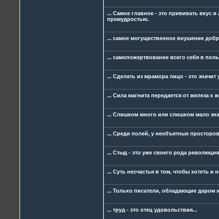
... Самое главное - это прививать вкус
премудростью.
... самое могущественное внушение доб
... самопожертвование всего себя в поль
... Сделать из мрамора лицо - это значит 
... Сила магнита передается от железа к
... Слишком много или слишком мало зн
... Среди полей, у необъятных просторо
... Стыд - это уже своего рода революция.
... Суть несчастья в том, чтобы хотеть и 
... Только писатели, обладающие даром 
... труд - это отец удовольствия...