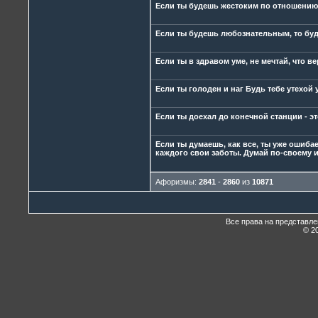
Если ты будешь жестоким по отношению 
Если ты будешь любознательным, то бу
Если ты в здравом уме, не мечтай, что ве
Если ты голоден и наг Будь тебе утехой 
Если ты доехал до конечной станции - эт
Если ты думаешь, как все, ты уже ошиба
каждого свои заботы. Думай по-своему и 
Афоризмы:
2841
-
2860
из
10871
Все права на представл
© 20