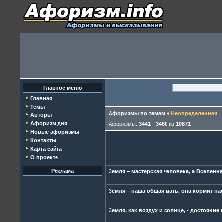
Главное меню
Главная
Темы
Афоризмы по темам
»
Неопределенная
Авторы
Афоризм дня
Афоризмы:
3441
-
3460
из
10871
Новые афоризмы
Контакты
Карта сайта
О проекте
Реклама
Земля – мастерская человека, а Вселенна
Земля – наша общая мать, она кормит нас
Земля, как воздух и солнце, - достояни