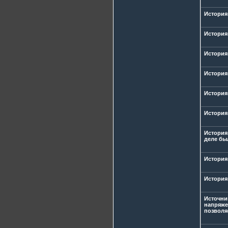
История
История
История
История 
История
История 
История
деле бы
История
История
Источни
напряже
позволя