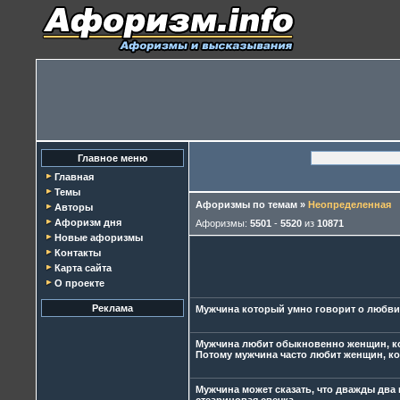
Главное меню
Главная
Темы
Афоризмы по темам
»
Неопределенная
Авторы
Афоризм дня
Афоризмы:
5501
-
5520
из
10871
Новые афоризмы
Контакты
Карта сайта
О проекте
Реклама
Мужчина котоpый умно говоpит о любви 
Мужчина любит обыкновенно женщин, ко
Потому мужчина часто любит женщин, кот
Мужчина может сказать, что дважды два н