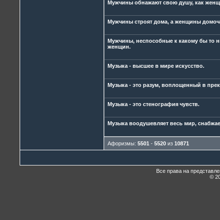
Мужчины обнажают свою душу, как женщи
Мужчины строят дома, а женщины домоч
Мужчины, неспособные к какому бы то 
женщин.
Музыка - высшее в мире искусство.
Музыка - это разум, воплощенный в прек
Музыка - это стенография чувств.
Музыка воодушевляет весь мир, снабжае
Афоризмы:
5501
-
5520
из
10871
Все права на представл
© 20