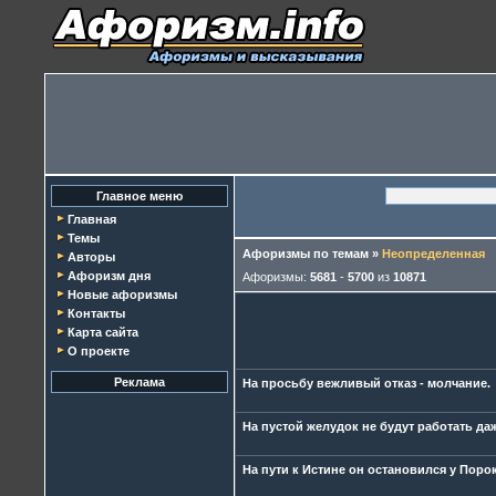
Главное меню
Главная
Темы
Афоризмы по темам
»
Неопределенная
Авторы
Афоризм дня
Афоризмы:
5681
-
5700
из
10871
Новые афоризмы
Контакты
Карта сайта
О проекте
Реклама
На просьбу вежливый отказ - молчание.
На пустой желудок не будут работать да
На пути к Истине он остановился у Порок