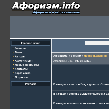
Главное меню
Главная
Темы
Афоризмы по темам
»
Неопределенная
Авторы
Афоризм дня
Афоризмы:
781
-
800
из
10871
Новые афоризмы
Контакты
Карта сайта
О проекте
Реклама
В каждом из нас – и Бог, и дьявол. Одни
В каждом поступке высшего человека ва
В каждом человеке есть что-то от всех л