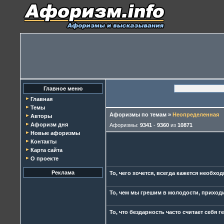
Главное меню
Главная
Темы
Афоризмы по темам
»
Неопределенная
Авторы
Афоризм дня
Афоризмы:
9341
-
9360
из
10871
Новые афоризмы
Контакты
Карта сайта
О проекте
Реклама
То, чего хочется, всегда кажется необхо
То, чем мы грешим в молодости, приходи
То, что бездарность часто считает себя 