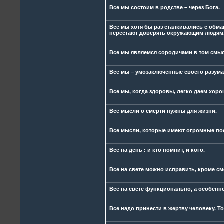
Все мы состоим в родстве – через Бога.
Все мы хотя бы раз сталкивались с обм
перестают доверять окружающим людям
Все мы являемся сородичами в том смыс
Все мы – умозаключённые своего разума
Все мы, когда здоровы, легко даем хор
Все мысли о смерти нужны для жизни.
Все мысли, которые имеют огромные пос
Все на день : и кто помнит, и кого.
Все на свете можно исправить, кроме см
Все на свете функционально, а особенно
Все надо принести в жертву человеку. Т