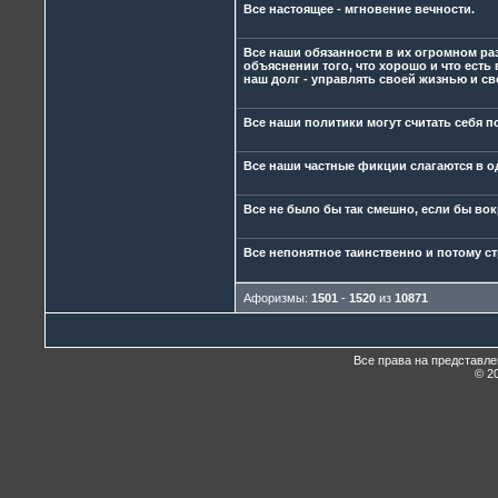
Все настоящее - мгновение вечности.
Все наши обязанности в их огромном раз
объяснении того, что хорошо и что есть
наш долг - управлять своей жизнью и с
Все наши политики могут считать себя 
Все наши частные фикции слагаются в о
Все не было бы так смешно, если бы вок
Все непонятное таинственно и потому с
Афоризмы:
1501
-
1520
из
10871
Все права на представл
© 20