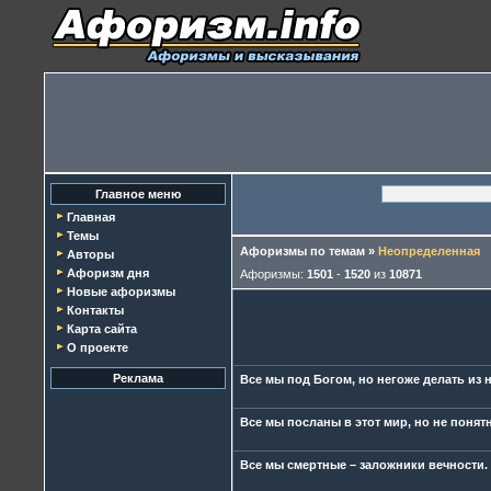
Главное меню
Главная
Темы
Афоризмы по темам
»
Неопределенная
Авторы
Афоризм дня
Афоризмы:
1501
-
1520
из
10871
Новые афоризмы
Контакты
Карта сайта
О проекте
Реклама
Все мы под Богом, но негоже делать из 
Все мы посланы в этот мир, но не понятно
Все мы смертные – заложники вечности.