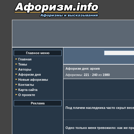
Главное меню
Главная
Темы
Афоризм дня: архив
Авторы
Афоризм дня
Афоризмы:
221
-
240
из
1980
Новые афоризмы
Контакты
Карта сайта
О проекте
Реклама
Под плачем наследника часто скрыт вес
Одно только меня тревожило: как же пр