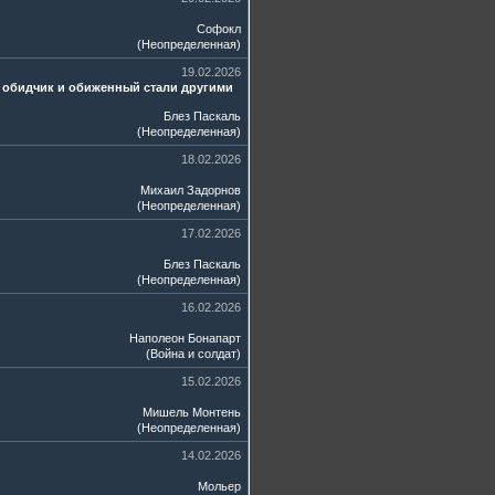
Софокл
(
Неопределенная
)
19.02.2026
 И обидчик и обиженный стали другими
Блез Паскаль
(
Неопределенная
)
18.02.2026
Михаил Задорнов
(
Неопределенная
)
17.02.2026
Блез Паскаль
(
Неопределенная
)
16.02.2026
Наполеон Бонапарт
(
Война и солдат
)
15.02.2026
Мишель Монтень
(
Неопределенная
)
14.02.2026
Мольер