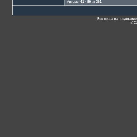
Авторы:
61
-
80
из
361
Все права на представл
© 20