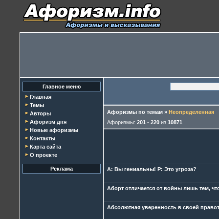
Главное меню
Главная
Темы
Афоризмы по темам
»
Неопределенная
Авторы
Афоризм дня
Афоризмы:
201
-
220
из
10871
Новые афоризмы
Контакты
Карта сайта
О проекте
Реклама
А: Вы гениальны! Р: Это угроза?
Аборт отличается от войны лишь тем, чт
Абсолютная уверенность в своей правоте