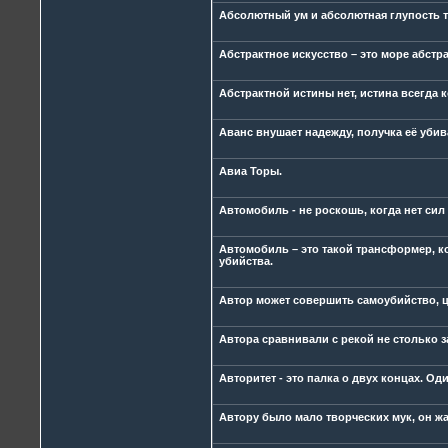
Абсолютный ум и абсолютная глупость т
Абстрактное искусство – это море абстра
Абстрактной истины нет, истина всегда 
Аванс внушает надежду, получка её убив
Авиа Торы.
Автомобиль - не роскошь, когда нет сил
Автомобиль – это такой трансформер, к
убийства.
Автор может совершить самоубийство, ц
Автора сравнивали с рекой не столько з
Авторитет - это палка о двух концах. Оди
Автору было мало творческих мук, он жа