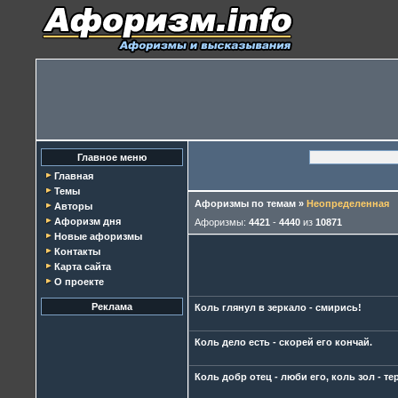
Главное меню
Главная
Темы
Афоризмы по темам
»
Неопределенная
Авторы
Афоризм дня
Афоризмы:
4421
-
4440
из
10871
Новые афоризмы
Контакты
Карта сайта
О проекте
Реклама
Коль глянул в зеркало - смирись!
Коль дело есть - скорей его кончай.
Коль добр отец - люби его, коль зол - те