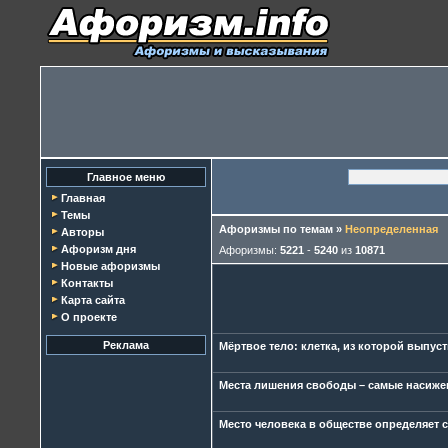
Главное меню
Главная
Темы
Афоризмы по темам
»
Неопределенная
Авторы
Афоризм дня
Афоризмы:
5221
-
5240
из
10871
Новые афоризмы
Контакты
Карта сайта
О проекте
Реклама
Мёртвое тело: клетка, из которой выпуст
Места лишения свободы – самые насиже
Место человека в обществе определяет с