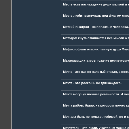
Месть есть наслаждение души мелкой и 
Месть любит выступать под флагом спр
Меткий выстрел - не попасть в человека.
Методом кнута отбиваются все мысли о 
Мефистофель отмочил милую душу Фаус
Механизм диктатуры тоже не перпетуум-
Мечта - это как не налитый стакан, а нос
Мечта - это роскошь не для каждого.
Мечта могущественнее реальности. И мо
Мечта рабов: базар, на котором можно к
Мечтала быть не только любимой, но и 
Мечтатели - это люди, у которых можно о