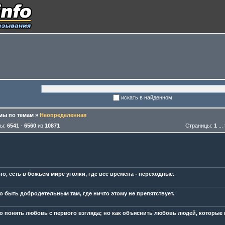
искать в найденном
ы по темам
»
Неопределенная
мы:
6541
-
6560
из
10871
Страницы:
1
...
но, есть в божьем мире уголки, где все времена - переходные.
о быть добродетельным там, где ничто этому не препятствует.
о понять любовь с первого взгляда; но как объяснить любовь людей, которые 