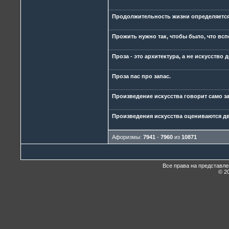
Продолжительность жизни определяется
Прожить нужно так, чтобы было, что всп
Проза - это архитектура, а не искусство 
Проза пас про запас.
Произведение искусства говорит само за 
Произведения искусства оцениваются дв
Афоризмы:
7941
-
7960
из
10871
Все права на представл
© 20