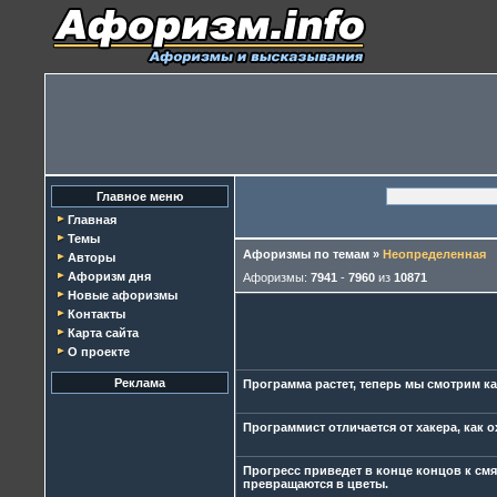
Главное меню
Главная
Темы
Афоризмы по темам
»
Неопределенная
Авторы
Афоризм дня
Афоризмы:
7941
-
7960
из
10871
Новые афоризмы
Контакты
Карта сайта
О проекте
Реклама
Программа растет, теперь мы смотрим к
Программист отличается от хакера, как 
Прогресс приведет в конце концов к см
превращаются в цветы.