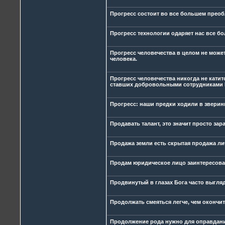
Прогресс состоит во все большем прео
Прогресс технологии одаряет нас все б
Прогресс человечества в целом не может
человека.
Прогресс человечества никогда не катит
ставших добровольными сотрудниками Б
Прогресс: наши предки ходили в зверины
Продавать талант, это значит просто зар
Продажа земли есть скрытая продажа ли
Продам юридическое лицо заинтересов
Продвинутый в глазах Бога часто выгля
Продолжать смеяться легче, чем окончит
Продолжение рода нужно для оправдани