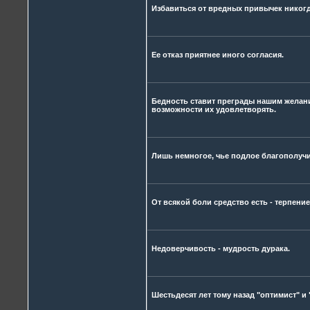
Избавиться от вредных привычек никогда
Ее отказ приятнее иного согласия.
Бедность ставит преграды нашим желания
возможности их удовлетворять.
Лишь немногое, чье подлое благополучи
От всякой боли средство есть - терпение
Недоверчивость - мудрость дурака.
Шестьдесят лет тому назад "оптимист" и