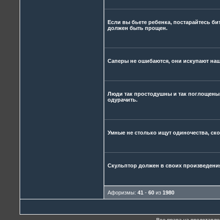
Если вы бьете ребенка, постарайтесь бит
должен быть прощен.
Саперы не ошибаются, они искупают наш
Люди так простодушны и так поглощены 
одурачить.
Умные не столько ищут одиночества, ск
Скульптор должен в своих произведени
Афоризмы:
41
-
60
из
1980