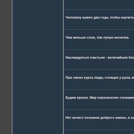
Человеку нужно два года, чтобы научить
Чем меньше слов, тем лучше молитва.
Наслаждаться счастьем - величайшее бла
При смене курса люди, стоящие у руля, м
Будем кратки. Мир перенаселен словами
Нет ничего полезнее доброго имени, и ни