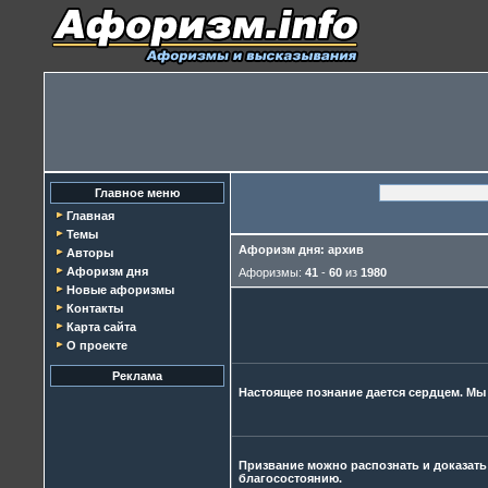
Главное меню
Главная
Темы
Афоризм дня: архив
Авторы
Афоризм дня
Афоризмы:
41
-
60
из
1980
Новые афоризмы
Контакты
Карта сайта
О проекте
Реклама
Настоящее познание дается сердцем. Мы 
Призвание можно распознать и доказать
благосостоянию.