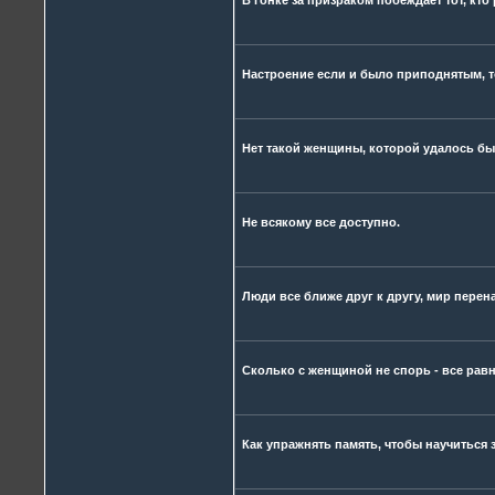
В гонке за призраком побеждает тот, кто
Настроение если и было приподнятым, то
Нет такой женщины, которой удалось бы 
Не всякому все доступно.
Люди все ближе друг к другу, мир перен
Сколько с женщиной не спорь - все равн
Как упражнять память, чтобы научиться