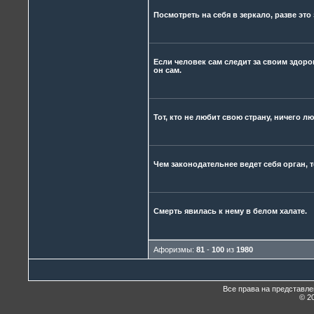
Посмотреть на себя в зеркало, разве это 
Если человек сам следит за своим здоро
он сам.
Тот, кто не любит свою страну, ничего л
Чем законодательнее ведет себя орган, 
Смерть явилась к нему в белом халате.
Афоризмы:
81
-
100
из
1980
Все права на представл
© 20