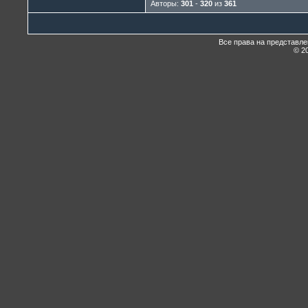
Авторы:
301
-
320
из
361
Все права на представл
© 20